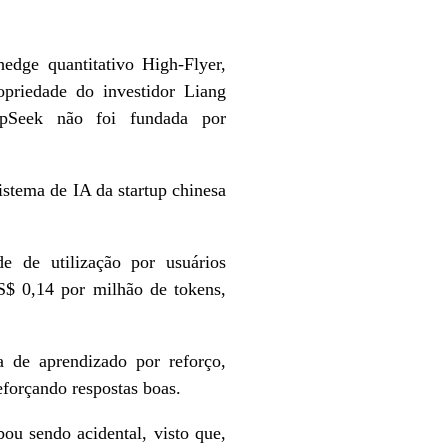
dge quantitativo High-Flyer,
priedade do investidor Liang
epSeek não foi fundada por
istema de IA da startup chinesa
e de utilização por usuários
S$ 0,14 por milhão de tokens,
 de aprendizado por reforço,
eforçando respostas boas.
ou sendo acidental, visto que,