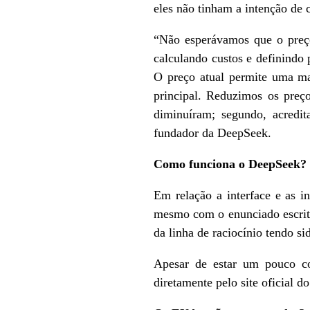
eles não tinham a intenção de 
“Não esperávamos que o preço
calculando custos e definindo
O preço atual permite uma ma
principal. Reduzimos os preço
diminuíram; segundo, acredit
fundador da DeepSeek.
Como funciona o DeepSeek?
Em relação a interface e as 
mesmo com o enunciado escrito
da linha de raciocínio tendo si
Apesar de estar um pouco co
diretamente pelo site oficial do