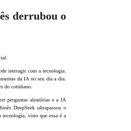
ês derrubou o
ial.
de interagir com a tecnologia.
mentas da IA no seu dia a dia.
es do cotidiano.
er perguntas aleatórias e a IA
chinês DeepSeek ultrapassou o
ecnologia, visto que essa é a