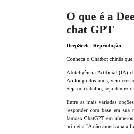
O que é a De
chat GPT
DeepSeek | Reprodução
Conheça o Chatbot chinês que 
AInteligência Artificial (IA)
Ao longo dos anos, vem cresce
Seja no trabalho, seja dentro d
Entre as mais variadas opções
responder com base em sua re
famoso ChatGPT em números de
primeira IA não americana a li