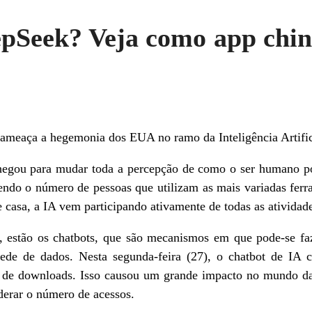
epSeek? Veja como app chin
ameaça a hegemonia dos EUA no ramo da Inteligência Artific
 chegou para mudar toda a percepção de como o ser humano po
ndo o número de pessoas que utilizam as mais variadas ferra
e casa, a IA vem participando ativamente de todas as atividad
, estão os chatbots, que são mecanismos em que pode-se faz
de de dados. Nesta segunda-feira (27), o chatbot de IA 
 downloads. Isso causou um grande impacto no mundo da t
derar o número de acessos.