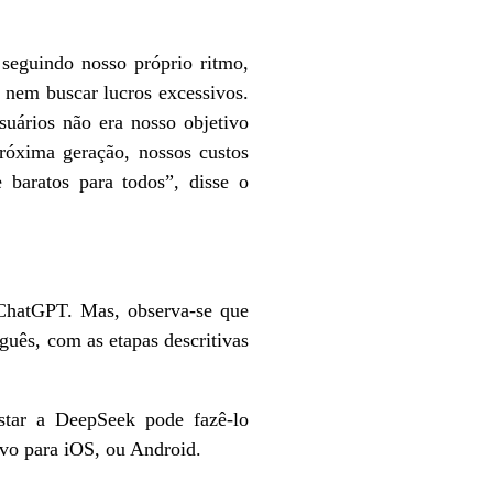
seguindo nosso próprio ritmo,
 nem buscar lucros excessivos.
uários não era nosso objetivo
próxima geração, nossos custos
 baratos para todos”, disse o
 ChatGPT. Mas, observa-se que
uês, com as etapas descritivas
star a DeepSeek pode fazê-lo
ivo para iOS, ou Android.