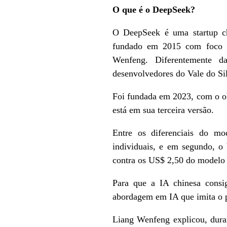
O que é o DeepSeek?
O DeepSeek é uma startup ch
fundado em 2015 com foco em
Wenfeng. Diferentemente d
desenvolvedores do Vale do Si
Foi fundada em 2023, com o obj
está em sua terceira versão.
Entre os diferenciais do mo
individuais, e em segundo, o
contra os US$ 2,50 do modelo
Para que a IA chinesa consi
abordagem em IA que imita o pr
Liang Wenfeng explicou, duran