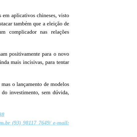
em aplicativos chineses, visto
stacar também que a eleição de
um complicador nas relações
enam positivamente para o novo
nda mais incisivas, para tentar
, mas o lançamento de modelos
 do investimento, sem dúvida,
38
om.br (93) 98117 7649/ e-mail: