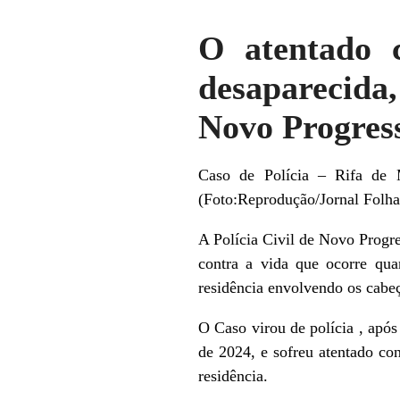
O atentado c
desaparecida,
Novo Progres
Caso de Polícia – Rifa de 
(Foto:Reprodução/Jornal Folha
A Polícia Civil de Novo Progre
contra a vida que ocorre qu
residência envolvendo os cabe
O Caso virou de polícia , apó
de 2024, e sofreu atentado co
residência.