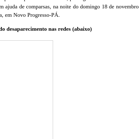
com ajuda de comparsas, na noite do domingo 18 de novembro
ta, em Novo Progresso-PÁ.
o desaparecimento nas redes (abaixo)