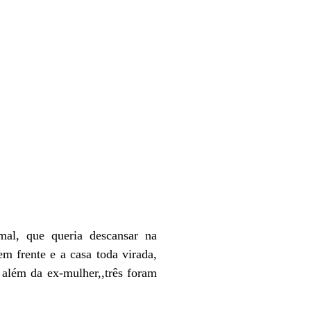
mal, que queria descansar na
m frente e a casa toda virada,
 além da ex-mulher,,três foram