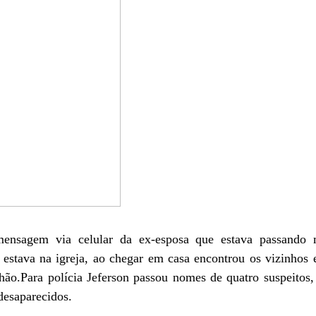
mensagem via celular da ex-esposa que estava passando 
estava na igreja, ao chegar em casa encontrou os vizinhos e
hão.Para polícia Jeferson passou nomes de quatro suspeitos,
desaparecidos.