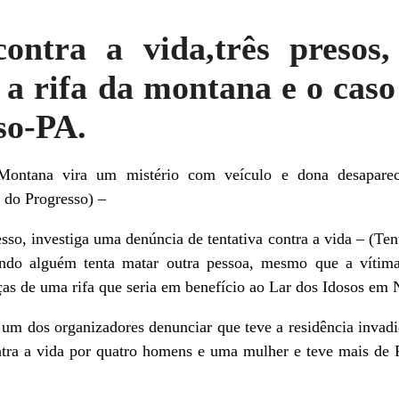
ontra a vida,três preso
 a rifa da montana e o caso
so-PA.
Montana vira um mistério com veículo e dona desapare
 do Progresso) –
sso, investiga uma denúncia de tentativa contra a vida – (Te
ando alguém tenta matar outra pessoa, mesmo que a vítim
ças de uma rifa que seria em benefício ao Lar dos Idosos em
s um dos organizadores denunciar que teve a residência invad
ntra a vida por quatro homens e uma mulher e teve mais de 