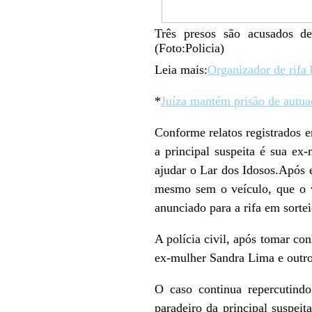
Três presos são acusados de
(Foto:Policia)
Leia mais:
Organizador de rifa 
*
Juíza mantém prisão de autua
Conforme relatos registrados e
a principal suspeita é sua ex
ajudar o Lar dos Idosos.Após 
mesmo sem o veículo, que o v
anunciado para a rifa em s
A polícia civil, após tomar co
ex-mulher Sandra Lima e outro 
O caso continua repercutindo
paradeiro da principal suspei