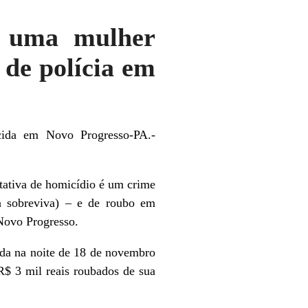
s, uma mulher
 de polícia em
cida em Novo Progresso-PA.-
ntativa de homicídio é um crime
a sobreviva) – e de roubo em
 Novo Progresso.
ida na noite de 18 de novembro
R$ 3 mil reais roubados de sua