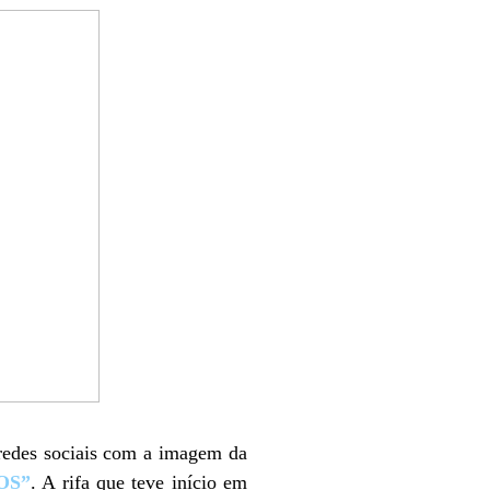
 redes sociais com a imagem da
OS”
. A rifa que teve início em