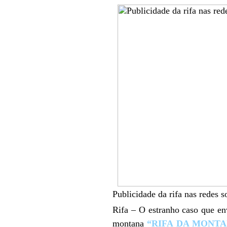
Publicidade da rifa nas redes s
Rifa – O estranho caso que en
montana
“RIFA DA MONTAN