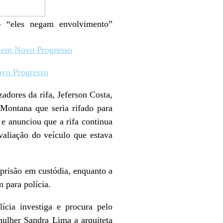
a- “eles negam envolvimento”
io em Novo Progresso
ovo Progresso
adores da rifa, Jeferson Costa,
 Montana que seria rifado para
e anunciou que a rifa continua
aliação do veículo que estava
 prisão em custódia, enquanto a
 para polícia.
ícia investiga e procura pelo
mulher Sandra Lima a arquiteta