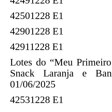
42491228 E1
42501228 E1
42901228 E1
42911228 E1
Lotes do “Meu Primeiro
Snack Laranja e Ban
01/06/2025
42531228 E1