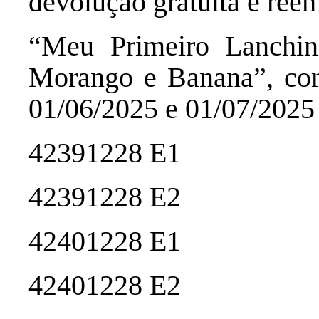
devolução gratuita e reem
“Meu Primeiro Lanchi
Morango e Banana”, co
01/06/2025 e 01/07/2025
42391228 E1
42391228 E2
42401228 E1
42401228 E2