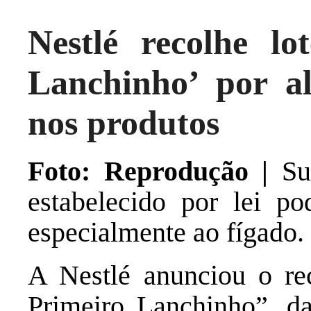
Nestlé recolhe l
Lanchinho’ por al
nos produtos
Foto: Reprodução |
Sub
estabelecido por lei po
especialmente ao fígado.
A Nestlé anunciou o re
Primeiro Lanchinho”, d