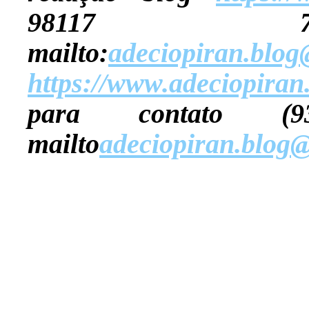
98117 76
mailto:
adeciopiran.blo
https://www.adeciopiran
para contato (9
mailto
adeciopiran.blog