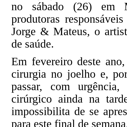
no sábado (26) em 
produtoras responsáveis
Jorge & Mateus, o artist
de saúde.
Em fevereiro deste ano
cirurgia no joelho e, po
passar, com urgência
cirúrgico ainda na tard
impossibilita de se apr
para este final de semana