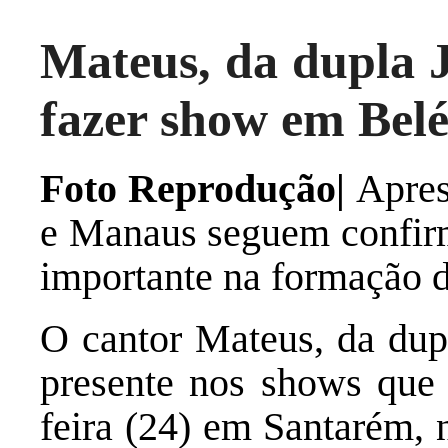
Mateus, da dupla J
fazer show em Belé
Foto Reprodução|
Apres
e Manaus seguem confi
importante na formação d
O cantor Mateus, da dup
presente nos shows que s
feira (24) em Santarém, 