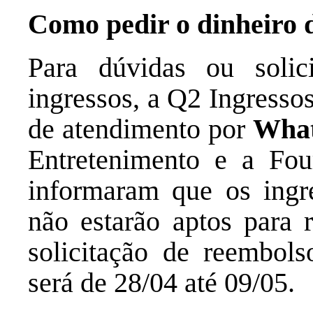
Como pedir o dinheiro d
Para dúvidas ou solic
ingressos, a Q2 Ingressos
de atendimento por
What
Entretenimento e a Fou
informaram que os ingr
não estarão aptos para 
solicitação de reembols
será de 28/04 até 09/05.