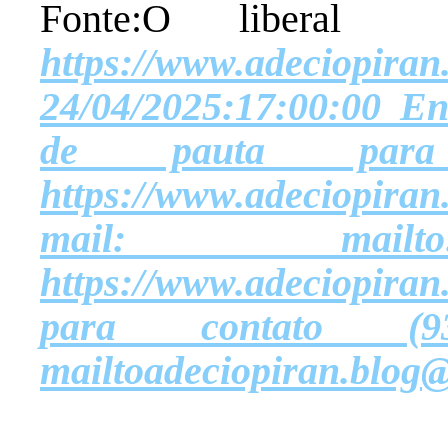
Fonte:O libe
https://www.ad
24/04/2025:17:00:00 Env
de pauta par
https://www.adeciopira
mail: mailto:adec
https://www.adeciopir
para contato (9
mailtoadeciopiran.blog