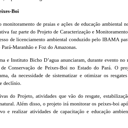
eixes-Boi
o monitoramento de praias e ações de educação ambiental no 
ciativa faz parte do Projeto de Caracterização e Monitorame
cesso de licenciamento ambiental conduzido pelo IBAMA par
do Pará-Maranhão e Foz do Amazonas.
a e Instituto Bicho D’agua anunciaram, durante evento no m
 de Conservação de Peixes-Boi no Estado do Pará. O proj
bama, da necessidade de sistematizar e otimizar os resgates
e declínio.
ivas do Projeto, atividades que vão do resgate, estabilizaçã
atural. Além disso, o projeto irá monitorar os peixes-boi apó
vo e realizar atividades de capacitação e educação ambien