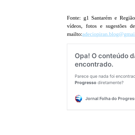
Fonte: g1 Santarém e Regi
vídeos, fotos e sugestões d
mailto:
adeciopiran.blog@gmai