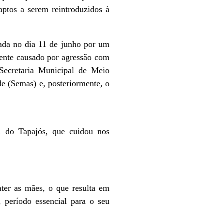
 aptos a serem reintroduzidos à
tada no dia 11 de junho por um
ente causado por agressão com
 Secretaria Municipal de Meio
e (Semas) e, posteriormente, o
a do Tapajós, que cuidou nos
ater as mães, o que resulta em
 período essencial para o seu