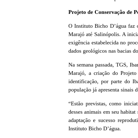
Projeto de Conservação de P
O Instituto Bicho D’água faz 
Marajó até Salinópolis. A ini
exigência estabelecida no pro
dados geológicos nas bacias 
Na semana passada, TGS, Ibam
Marajó, a criação do Projeto
identificação, por parte do I
população já apresenta sinais d
“Estão previstas, como iniciat
desses animais em seu habitat n
adaptação e sucesso reproduti
Instituto Bicho D’água.