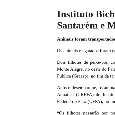
Instituto Bic
Santarém e M
Animais foram transportado
Os animais resgatados foram e
Dois filhotes de peixe-boi, 
Monte Alegre, no oeste do Pa
Pública (Graesp), no fim da tar
Após o desembarque, os animai
Aquática (CREFA) do Institu
Federal do Pará (UFPA), no mun
“Os filhotes passarão por tr