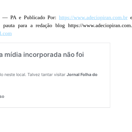
ão — PA e Publicado Por:
https://www.adeciopiran.com.br
e
e pauta para a redação blog https://www.adeciopiran.com
l.com