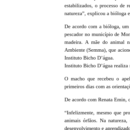
estabilizados, o processo de r
natureza”, explicou a bióloga 
De acordo com a bióloga, um d
pescador no município de Mon
madeira. A mãe do animal não
Ambiente (Semma), que acionou
Instituto Bicho D’água.
Instituto Bicho D’água realiza
O macho que recebeu o apeli
primeiros dias com as orientaç
De acordo com Renata Emin, o 
“Infelizmente, mesmo que proi
animais órfãos. Na natureza,
desenvolvimento e aprendizado