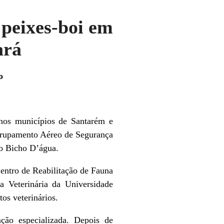
 peixes-boi em
ará
o
 nos municípios de Santarém e
Grupamento Aéreo de Segurança
uto Bicho D’água.
entro de Reabilitação de Fauna
 Veterinária da Universidade
os veterinários.
ação especializada. Depois de