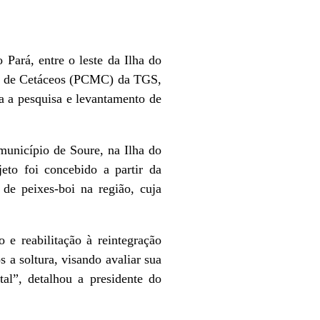
Pará, entre o leste da Ilha do
nto de Cetáceos (PCMC) da TGS,
a a pesquisa e levantamento de
unicípio de Soure, na Ilha do
eto foi concebido a partir da
 de peixes-boi na região, cuja
o e reabilitação à reintegração
s a soltura, visando avaliar sua
tal”, detalhou a presidente do