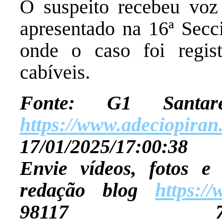
O suspeito recebeu voz 
apresentado na 16ª Secci
onde o caso foi regis
cabíveis.
Fonte: G1 Santa
https://www.adeciopiran
17/01/2025/17:00:38
Envie vídeos, fotos e
redação blog
https:/
98117 76