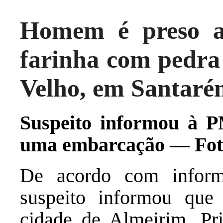
Homem é preso ap
farinha com pedra
Velho, em Santaré
Suspeito informou à P
uma embarcação — Foto
De acordo com informa
suspeito informou que
cidade de Almeirim. Pri