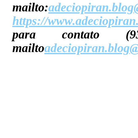
mailto:
adeciopiran.blo
https://www.adeciopiran
para contato (9
mailto
adeciopiran.blog