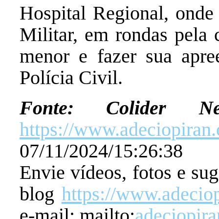
Hospital Regional, onde 
Militar, em rondas pela 
menor e fazer sua apre
Polícia Civil.
Fonte: Colider
https://www.adeciopiran
07/11/2024/15:26:38
Envie vídeos, fotos e su
blog
https://www.adecio
e-mail: mailto:
adeciopir