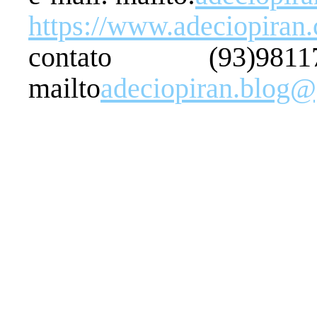
https://www.adeciopiran
contato (93)98
mailto
adeciopiran.blog