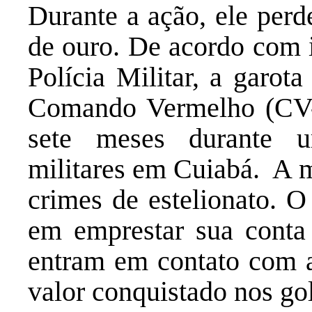
Durante a ação, ele perd
de ouro. De acordo com 
Polícia Militar, a garot
Comando Vermelho (CV-
sete meses durante u
militares em Cuiabá. A m
crimes de estelionato. O
em emprestar sua conta
entram em contato com a
valor conquistado nos go