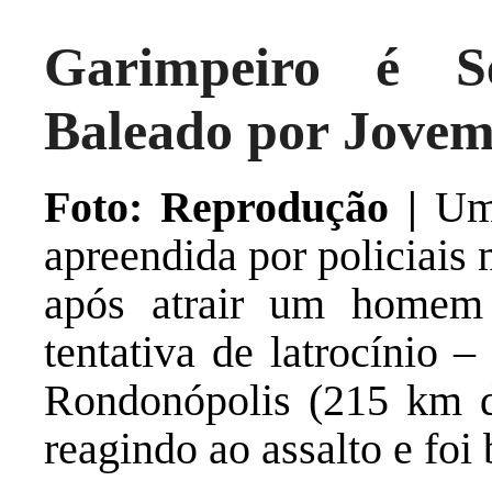
Garimpeiro é S
Baleado por Jove
Foto: Reprodução |
Uma
apreendida por policiais m
após atrair um home
tentativa de latrocínio 
Rondonópolis (215 km 
reagindo ao assalto e foi