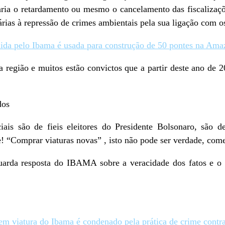
ria o retardamento ou mesmo o cancelamento das fiscalizaçõe
árias à repressão de crimes ambientais pela sua ligação com o
ida pelo Ibama é usada para construção de 50 pontes na Ama
 região e muitos estão convictos que a partir deste ano de 2
dos
iais são de fieis eleitores do Presidente Bolsonaro, são d
e! “Comprar viaturas novas” , isto não pode ser verdade, com
uarda resposta do IBAMA sobre a veracidade dos fatos e o 
em viatura do Ibama é condenado pela prática de crime contr