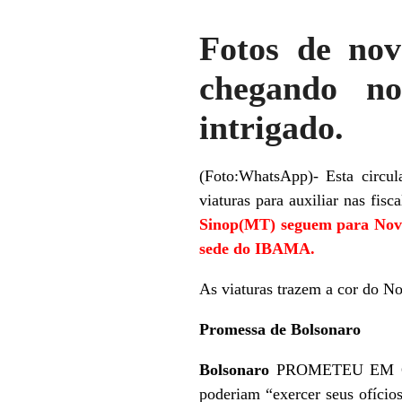
Fotos de nov
chegando no
intrigado.
(Foto:WhatsApp)- Esta circu
viaturas para auxiliar nas fi
Sinop(MT) seguem para Novo
sede do IBAMA.
As viaturas trazem a cor do N
Promessa de Bolsonaro
Bolsonaro
PROMETEU EM CAMP
poderiam “exercer seus ofícios