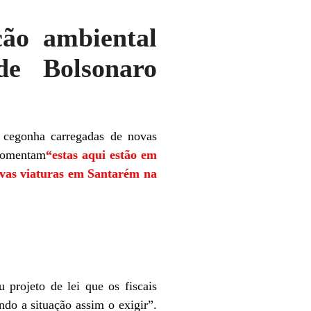
ção ambiental
de Bolsonaro
 cegonha carregadas de novas
 comentam
“estas aqui estão em
vas viaturas em Santarém na
jeto de lei que os fiscais
ndo a situação assim o exigir”.