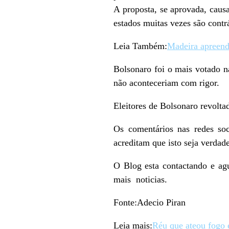
A proposta, se aprovada, causa
estados muitas vezes são contr
Leia Também:
Madeira apreend
Bolsonaro foi o mais votado na
não aconteceriam com rigor.
Eleitores de Bolsonaro revolta
Os comentários nas redes soc
acreditam que isto seja verdad
O Blog esta contactando e ag
mais noticias.
Fonte:Adecio Piran
Leia mais:
Réu que ateou fogo 