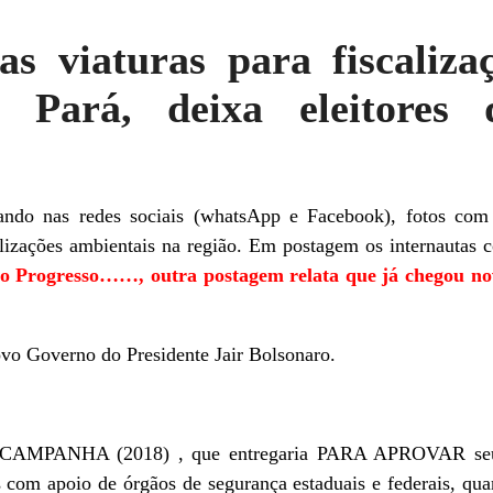
as viaturas para fiscaliza
 Pará, deixa eleitores 
lando nas redes sociais (whatsApp e Facebook), fotos com
scalizações ambientais na região. Em postagem os internautas
 Progresso……, outra postagem relata que já chegou no
ovo Governo do Presidente Jair Bolsonaro.
ANHA (2018) , que entregaria PARA APROVAR seu pro
 com apoio de órgãos de segurança estaduais e federais, qua