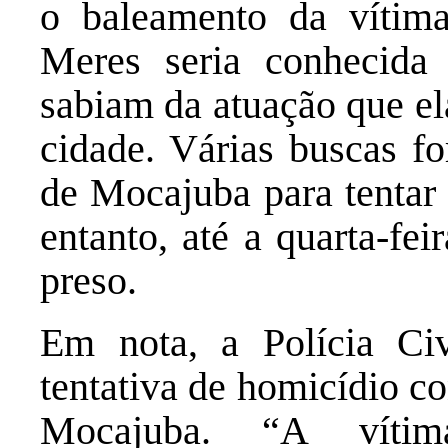
o baleamento da vítim
Meres seria conhecida
sabiam da atuação que el
cidade. Várias buscas fo
de Mocajuba para tentar 
entanto, até a quarta-fe
preso.
Em nota, a Polícia Civ
tentativa de homicídio c
Mocajuba. “A vítim