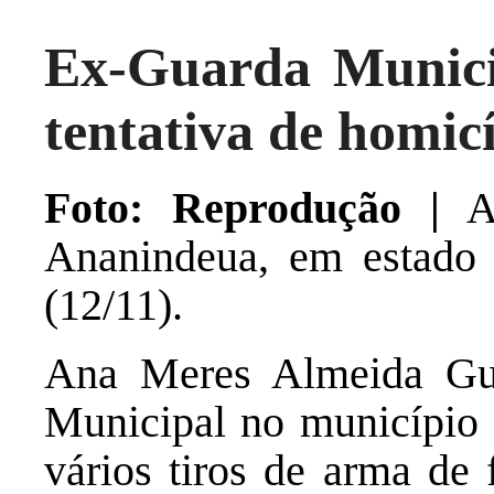
Ex-Guarda Munici
tentativa de homic
Foto: Reprodução |
A 
Ananindeua, em estado g
(12/11).
Ana Meres Almeida Gui
Municipal no município 
vários tiros de arma de 