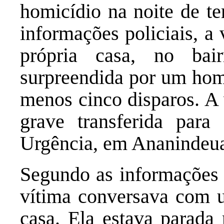
homicídio na noite de te
informações policiais, a
própria casa, no bai
surpreendida por um hom
menos cinco disparos. A 
grave transferida para
Urgência, em Ananindeu
Segundo as informações d
vítima conversava com u
casa. Ela estava parada 