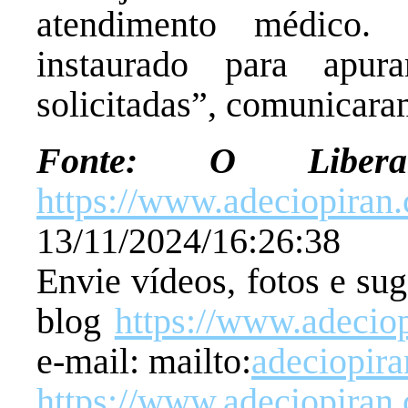
atendimento médico. 
instaurado para apur
solicitadas”, comunicara
Fonte: O Libe
https://www.adeciopiran
13/11/2024/16:26:38
Envie vídeos, fotos e su
blog
https://www.adecio
e-mail: mailto:
adeciopir
https://www.adeciopiran