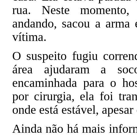
rua. Neste momento
andando, sacou a arma e
vítima.
O suspeito fugiu corren
área ajudaram a soc
encaminhada para o hos
por cirurgia, ela foi tr
onde está estável, apesar
Ainda não há mais infor