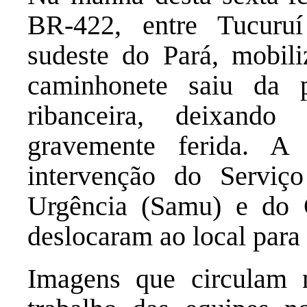
BR-422, entre Tucuru
sudeste do Pará, mobil
caminhonete saiu da
ribanceira, deixand
gravemente ferida. A 
intervenção do Servi
Urgência (Samu) e do 
deslocaram ao local para 
Imagens que circulam 