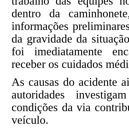
trabalho das equipes n
dentro da caminhonet
informações preliminares
da gravidade da situação
foi imediatamente en
receber os cuidados médi
As causas do acidente ai
autoridades investiga
condições da via contrib
veículo.