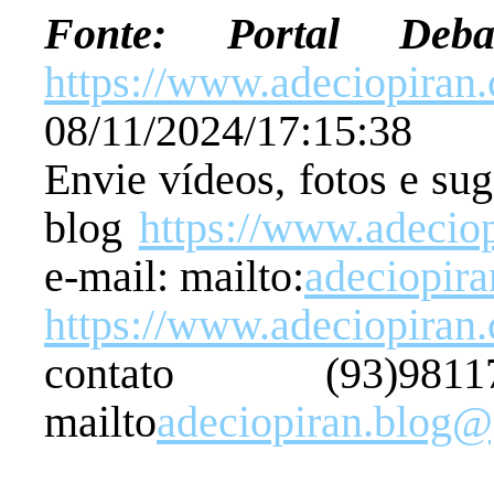
Fonte: Portal 
https://www.adeciopiran
08/11/2024/17:15:38
Envie vídeos, fotos e su
blog
https://www.adecio
e-mail: mailto:
adeciopir
https://www.adeciopiran
contato (93)98
mailto
adeciopiran.blog