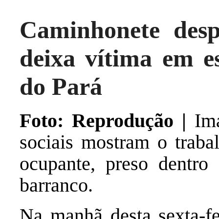
Caminhonete desp
deixa vítima em e
do Pará
Foto: Reprodução |
Ima
sociais mostram o traba
ocupante, preso dentro
barranco.
Na manhã desta sexta-fe