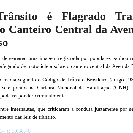
rânsito é Flagrado Tr
o Canteiro Central da Ave
so
 de semana, uma imagem registrada por populares ganhou rep
trafegando de motocicleta sobre o canteiro central da Avenida
ão média segundo o Código de Trânsito Brasileiro (artigo 19
e sete pontos na Carteira Nacional de Habilitação (CNH).
pode responder criminalmente.
ntre internautas, que criticaram a conduta justamente por se
ento das leis de trânsito.