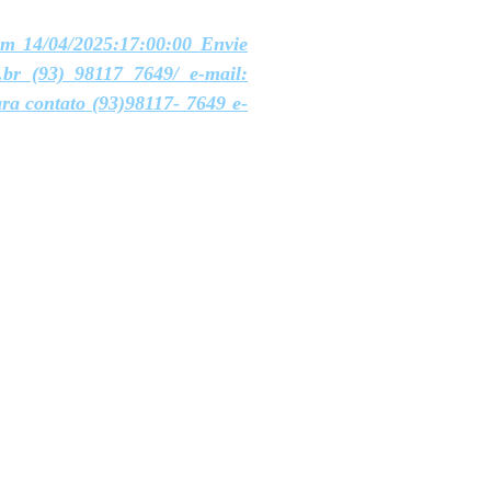
em 14/04/2025:17:00:00 Envie
.br (93) 98117 7649/ e-mail:
ra contato (93)98117- 7649 e-