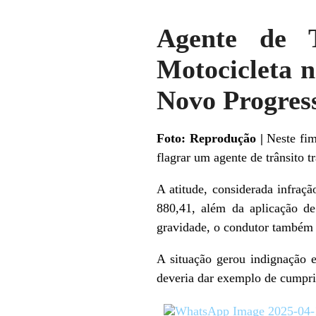
Agente de T
Motocicleta n
Novo Progres
Foto: Reprodução |
Neste fim
flagrar um agente de trânsito 
A atitude, considerada infraç
880,41, além da aplicação d
gravidade, o condutor também 
A situação gerou indignação e
deveria dar exemplo de cumprim