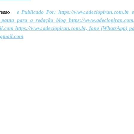
ogresso
e Publicado Por: https://www.adeciopiran.com.br 
e pauta para a redação blog https://www.adeciopiran.com
l.com https://www.adeciopiran.com.br, fone (WhatsApp) pa
@gmail.com