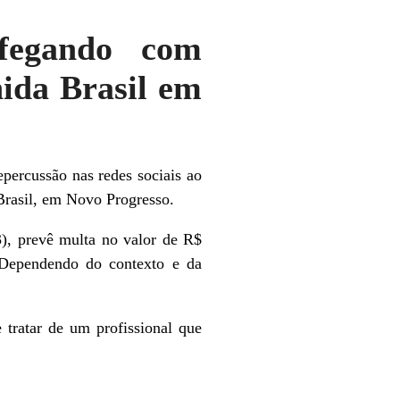
afegando com
nida Brasil em
ercussão nas redes sociais ao
 Brasil, em Novo Progresso.
3), prevê multa no valor de R$
 Dependendo do contexto e da
 tratar de um profissional que