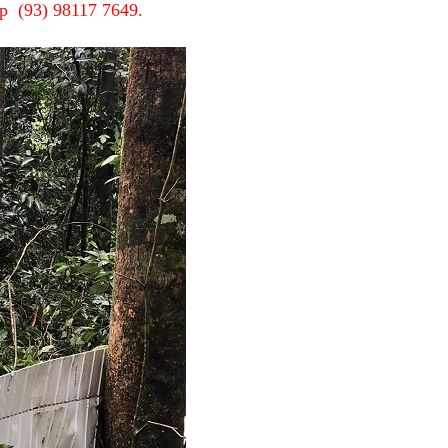
pp (93) 98117 7649.