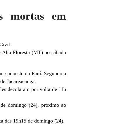
as mortas em
Civil
 Alta Floresta (MT) no sábado
no sudoeste do Pará. Segundo a
 de Jacareacanga.
Eles decolaram por volta de 11h
e de domingo (24), próximo ao
ta das 19h15 de domingo (24).