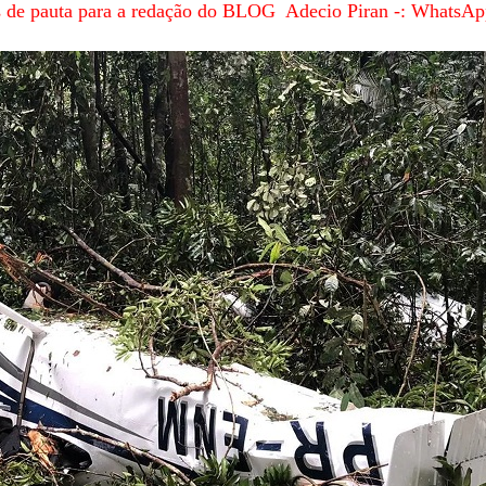
es de pauta para a redação do BLOG Adecio Piran -: WhatsA