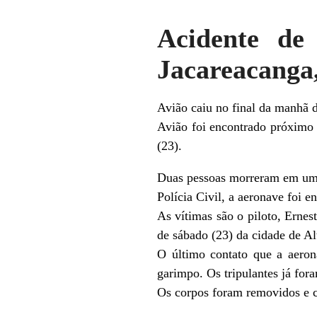
Acidente de
Jacareacanga
Avião caiu no final da manhã 
Avião foi encontrado próximo
(23).
Duas pessoas morreram em um a
Polícia Civil, a aeronave foi
As vítimas são o piloto, Ernes
de sábado (23) da cidade de Al
O último contato que a aeron
garimpo. Os tripulantes já for
Os corpos foram removidos e c