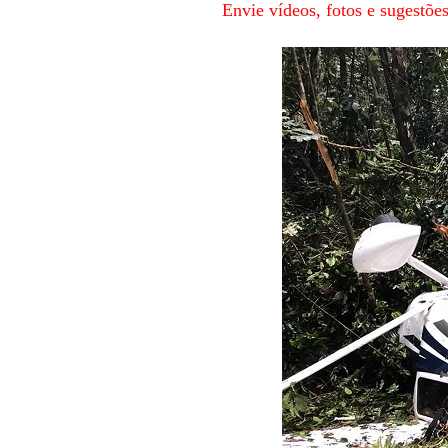
Envie vídeos, fotos e sugestõ